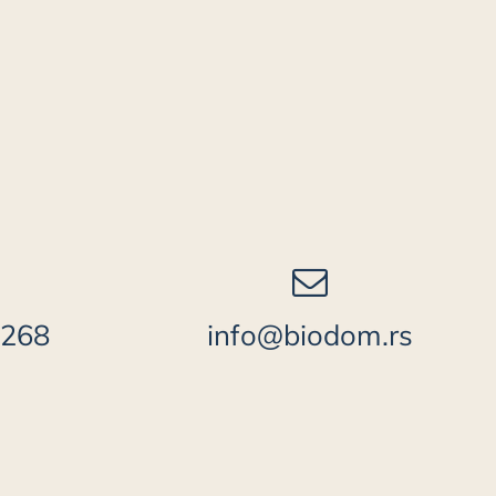
 268
info@biodom.rs