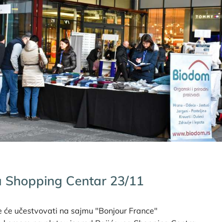
a Shopping Centar 23/11
 će učestvovati na sajmu "Bonjour France"