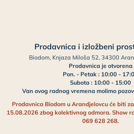
Prodavnica i izložbeni pros
Biodom, Knjaza Miloša 52, 34300 Aran
Prodavnica je otvorena
Pon. - Petak : 10:00 - 17:
Subota : 10:00 - 15:00
Van ovog radnog vremena molimo pozovi
Prodavnica Biodom u Arandjelovcu će biti z
15.08.2026 zbog kolektivnog odmora. Show roo
069 628 268.