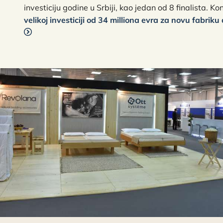
investiciju godine u Srbiji, kao jedan od 8 finalista. K
velikoj investiciji od 34 milliona evra za novu fabriku