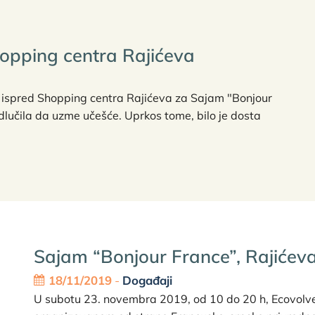
hopping centra Rajićeva
e ispred Shopping centra Rajićeva za Sajam "Bonjour
odlučila da uzme učešće. Uprkos tome, bilo je dosta
Sajam “Bonjour France”, Rajićev
18/11/2019
-
Događaji
U subotu 23. novembra 2019, od 10 do 20 h, Ecovolve