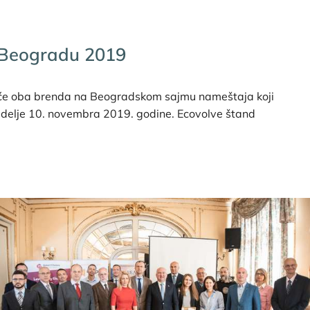
 Beogradu 2019
će oba brenda na Beogradskom sajmu nameštaja koji
delje 10. novembra 2019. godine. Ecovolve štand