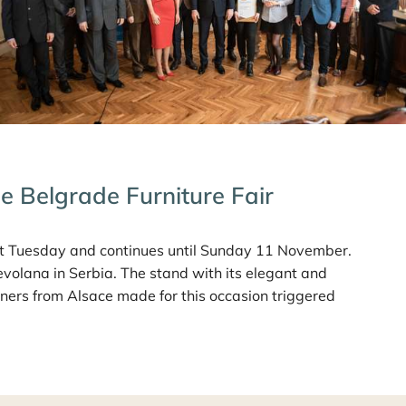
e Belgrade Furniture Fair
last Tuesday and continues until Sunday 11 November.
evolana in Serbia. The stand with its elegant and
tners from Alsace made for this occasion triggered