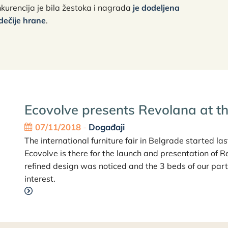
onkurencija je bila žestoka i nagrada
je dodeljena
 dečije hrane
.
Ecovolve presents Revolana at th
07/11/2018
-
Događaji
The international furniture fair in Belgrade started 
Ecovolve is there for the launch and presentation of R
refined design was noticed and the 3 beds of our par
interest.