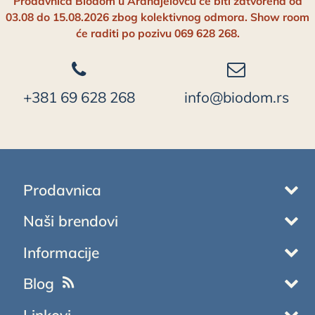
Prodavnica Biodom u Arandjelovcu će biti zatvorena od
03.08 do 15.08.2026 zbog kolektivnog odmora. Show room
će raditi po pozivu 069 628 268.
+381 69 628 268
info@biodom.rs
Prodavnica
Naši brendovi
Informacije
Blog
Linkovi