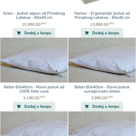
Arlon - Jastuk sapun od Prirodnog
Namur - Ergonomski Jastuk od
Lateksa - 60x40 cm
Prirodnog Lateksa - 60x40 cm
RSD
RSD
10,990.00
13,990.00
Dodaj u korpu
Dodaj u korpu
Belan 60x40cm - Ravni jastuk od
Belan 60x40cm – Ravni jastuk
100% čiste vune
vuna/prirodni lateks
RSD
RSD
3,190.00
3,990.00
Dodaj u korpu
Dodaj u korpu