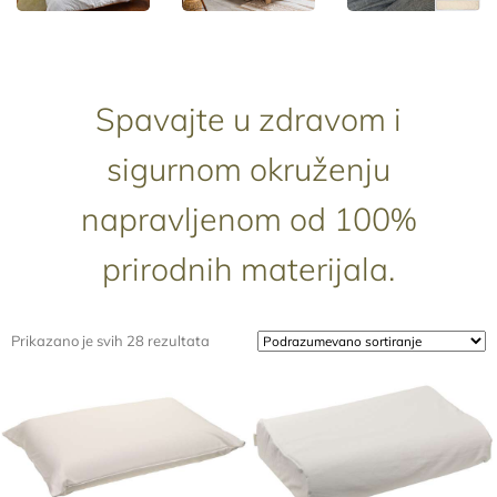
Spavajte u zdravom i
sigurnom okruženju
napravljenom od 100%
prirodnih materijala.
Prikazano je svih 28 rezultata