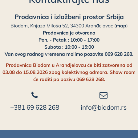
Prodavnica i izložbeni prostor Srbija
Biodom, Knjaza Miloša 52, 34300 Aranđelovac (
map
)
Prodavnica je otvorena
Pon. - Petak : 10:00 - 17:00
Subota : 10:00 - 15:00
Van ovog radnog vremena molimo pozovite 069 628 268.
Prodavnica Biodom u Arandjelovcu će biti zatvorena od
03.08 do 15.08.2026 zbog kolektivnog odmora. Show room
će raditi po pozivu 069 628 268.
+381 69 628 268
info@biodom.rs