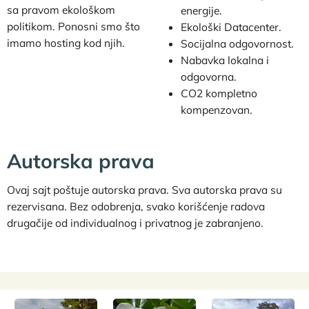
sa pravom ekološkom
energije.
politikom. Ponosni smo što
Ekološki Datacenter.
imamo hosting kod njih.
Socijalna odgovornost.
Nabavka lokalna i
odgovorna.
CO2 kompletno
kompenzovan.
Autorska prava
Ovaj sajt poštuje autorska prava. Sva autorska prava su
rezervisana. Bez odobrenja, svako korišćenje radova
drugačije od individualnog i privatnog je zabranjeno.