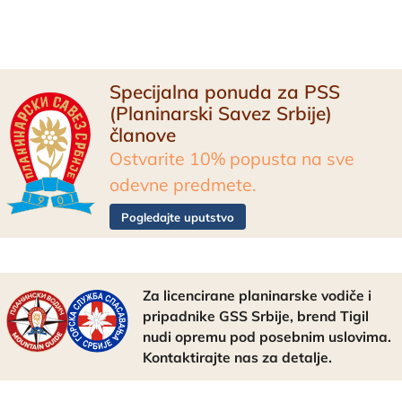
Specijalna ponuda za PSS
(Planinarski Savez Srbije)
članove
Ostvarite 10% popusta na sve
odevne predmete.
Pogledajte uputstvo
Za licencirane planinarske vodiče i
pripadnike GSS Srbije, brend Tigil
nudi opremu pod posebnim uslovima.
Kontaktirajte nas za detalje.