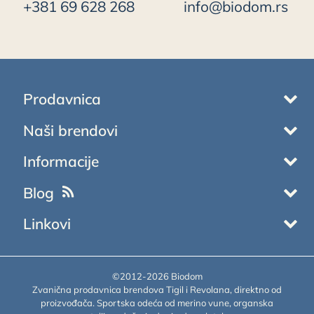
+381 69 628 268
info@biodom.rs
Prodavnica
Naši brendovi
Informacije
Blog
Linkovi
©2012-2026 Biodom
Zvanična prodavnica brendova Tigil i Revolana, direktno od
proizvođača. Sportska odeća od merino vune, organska