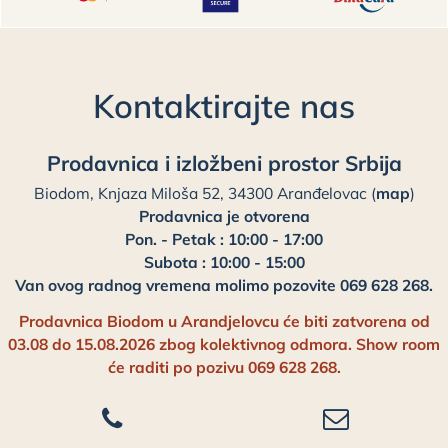
Kontaktirajte nas
Prodavnica i izložbeni prostor Srbija
Biodom, Knjaza Miloša 52, 34300 Aranđelovac (
map
)
Prodavnica je otvorena
Pon. - Petak : 10:00 - 17:00
Subota : 10:00 - 15:00
Van ovog radnog vremena molimo pozovite 069 628 268.
Prodavnica Biodom u Arandjelovcu će biti zatvorena od
03.08 do 15.08.2026 zbog kolektivnog odmora. Show room
će raditi po pozivu 069 628 268.