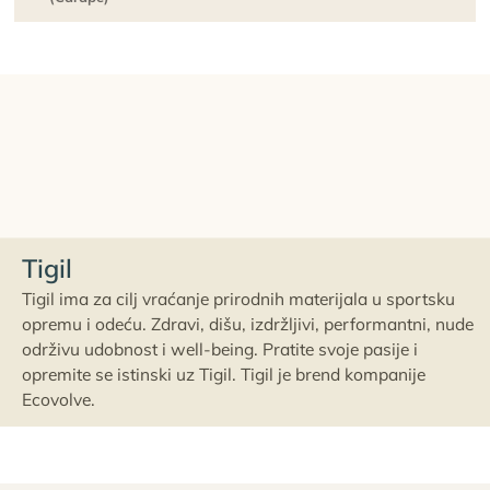
Tigil
Tigil ima za cilj vraćanje prirodnih materijala u sportsku
opremu i odeću. Zdravi, dišu, izdržljivi, performantni, nude
održivu udobnost i well-being. Pratite svoje pasije i
opremite se istinski uz Tigil. Tigil je brend kompanije
Ecovolve.