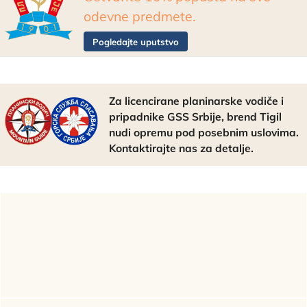
odevne predmete.
Pogledajte uputstvo
Za licencirane planinarske vodiče i
pripadnike GSS Srbije, brend Tigil
nudi opremu pod posebnim uslovima.
Kontaktirajte nas za detalje.