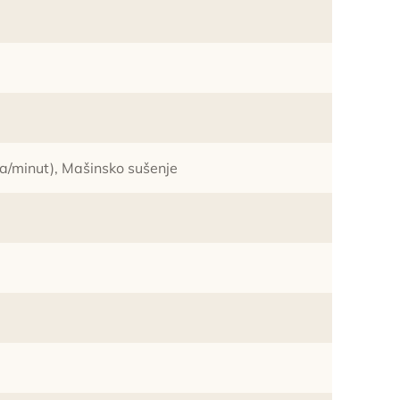
a/minut), Mašinsko sušenje