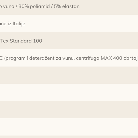
o vuna / 30% poliamid / 5% elastan
e iz Italije
-Tex Standard 100
C (program i deterdžent za vunu, centrifuga MAX 400 obrtaj