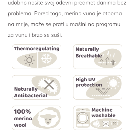
udobno nosite svoj odevni predmet danima bez
problema. Pored toga, merino vuna je otporna
na mrlje, može se prati u mašini na programu
za vunu i brzo se suši.