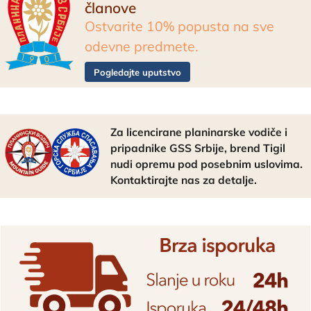
članove
Ostvarite 10% popusta na sve
odevne predmete.
Pogledajte uputstvo
Za licencirane planinarske vodiče i
pripadnike GSS Srbije, brend Tigil
nudi opremu pod posebnim uslovima.
Kontaktirajte nas za detalje.