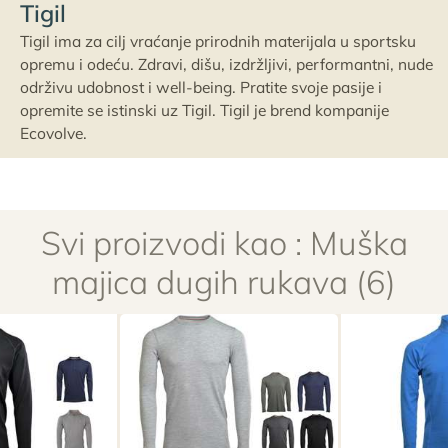
Tigil
Tigil ima za cilj vraćanje prirodnih materijala u sportsku
opremu i odeću. Zdravi, dišu, izdržljivi, performantni, nude
održivu udobnost i well-being. Pratite svoje pasije i
opremite se istinski uz Tigil. Tigil je brend kompanije
Ecovolve.
Svi proizvodi kao : Muška
majica dugih rukava (6)