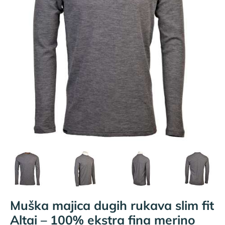
Muška majica dugih rukava slim fit
Altai – 100% ekstra fina merino