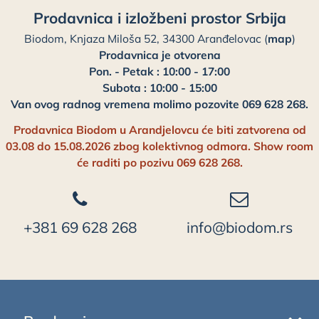
Prodavnica i izložbeni prostor Srbija
Biodom, Knjaza Miloša 52, 34300 Aranđelovac (
map
)
Prodavnica je otvorena
Pon. - Petak : 10:00 - 17:00
Subota : 10:00 - 15:00
Van ovog radnog vremena molimo pozovite 069 628 268.
Prodavnica Biodom u Arandjelovcu će biti zatvorena od
03.08 do 15.08.2026 zbog kolektivnog odmora. Show room
će raditi po pozivu 069 628 268.
+381 69 628 268
info@biodom.rs