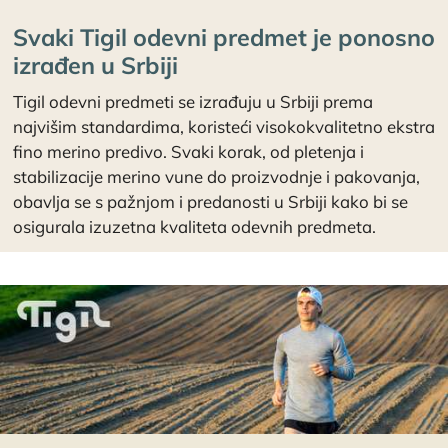
Svaki Tigil odevni predmet je ponosno
izrađen u Srbiji
Tigil odevni predmeti se izrađuju u Srbiji prema
najvišim standardima, koristeći visokokvalitetno ekstra
fino merino predivo. Svaki korak, od pletenja i
stabilizacije merino vune do proizvodnje i pakovanja,
obavlja se s pažnjom i predanosti u Srbiji kako bi se
osigurala izuzetna kvaliteta odevnih predmeta.