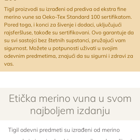
Tigil proizvodi su izrađeni od prediva od ekstra fine
merino vune sa Oeko-Tex Standard 100 sertifikatom.
Pored toga, i konci za šivenje i dodaci, uključujući
rajsferšluse, takođe su sertifikovani. Ovo garantuje da
su svi sastojci bez štetnih supstanci, pružajući vam
sigurnost. Možete u potpunosti uživati u svojim
odevnim predmetima, znajući da su sigurni i zdravi za
vas.
Etička merino vuna u svom
najboljem izdanju
Tigil odevni predmeti su izrađeni od merino