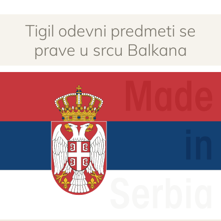
Tigil odevni predmeti se
prave u srcu Balkana