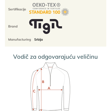
Elbrus
-
Sertifikacije
100%
ekstra
fina
merino
Brand
vuna
količina
Manufacturing
Srbija
Vodič za odgovarajuću veličinu