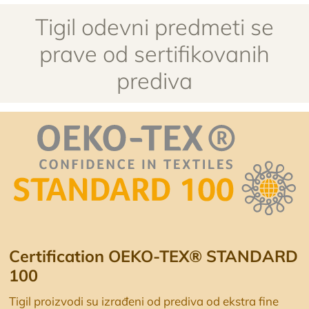
Tigil odevni predmeti se
prave od sertifikovanih
prediva
Certification OEKO-TEX® STANDARD
100
Tigil proizvodi su izrađeni od prediva od ekstra fine