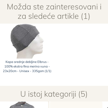
Možda ste zainteresovani i
za sledeće artikle (1)
Kapa srednje debljine Elbrus -
100% ekstra fina merino vuna -
23x20cm - Unisex - 335gsm (1/1)
U istoj kategoriji (5)