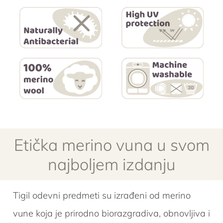
Etička merino vuna u svom
najboljem izdanju
Tigil odevni predmeti su izrađeni od merino
vune koja je prirodno biorazgradiva, obnovljiva i