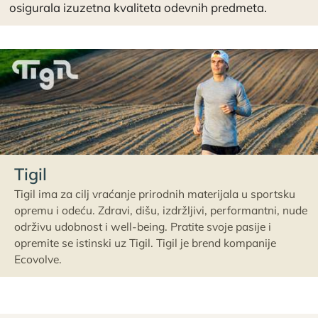
osigurala izuzetna kvaliteta odevnih predmeta.
Tigil
Tigil ima za cilj vraćanje prirodnih materijala u sportsku
opremu i odeću. Zdravi, dišu, izdržljivi, performantni, nude
održivu udobnost i well-being. Pratite svoje pasije i
opremite se istinski uz Tigil. Tigil je brend kompanije
Ecovolve.