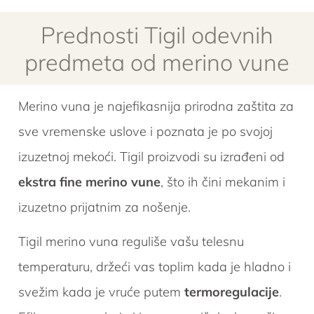
Prednosti Tigil odevnih
predmeta od merino vune
Merino vuna je najefikasnija prirodna zaštita za
sve vremenske uslove i poznata je po svojoj
izuzetnoj mekoći. Tigil proizvodi su izrađeni od
ekstra fine merino vune
, što ih čini mekanim i
izuzetno prijatnim za nošenje.
Tigil merino vuna reguliše vašu telesnu
temperaturu, držeći vas toplim kada je hladno i
svežim kada je vruće putem
termoregulacije
.