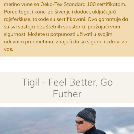
merino vune sa Oeko-Tex Standard 100 sertifikatom.
Pored toga, i konci za šivenje i dodaci, uključujući
rajsferšluse, takođe su sertifikovani. Ovo garantuje da
su svi sastojci bez štetnih supstanci, pružajući vam
sigurnost. Možete u potpunosti uživati u svojim
odevnim predmetima, znajući da su sigurni i zdravi za
vas.
Tigil - Feel Better, Go
Futher