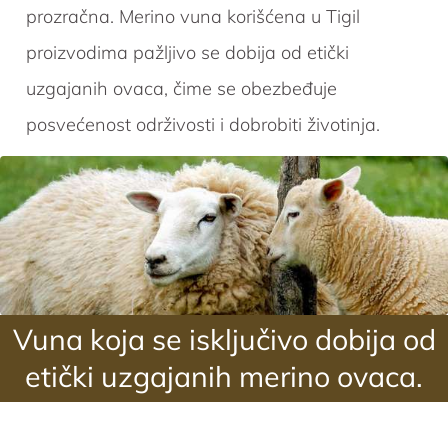
prozračna. Merino vuna korišćena u Tigil
proizvodima pažljivo se dobija od etički
uzgajanih ovaca, čime se obezbeđuje
posvećenost održivosti i dobrobiti životinja.
Vuna koja se isključivo dobija od
etički uzgajanih merino ovaca.