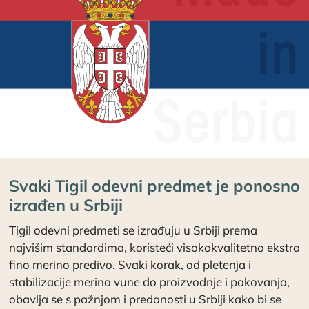
Svaki Tigil odevni predmet je ponosno
izrađen u Srbiji
Tigil odevni predmeti se izrađuju u Srbiji prema
najvišim standardima, koristeći visokokvalitetno ekstra
fino merino predivo. Svaki korak, od pletenja i
stabilizacije merino vune do proizvodnje i pakovanja,
obavlja se s pažnjom i predanosti u Srbiji kako bi se