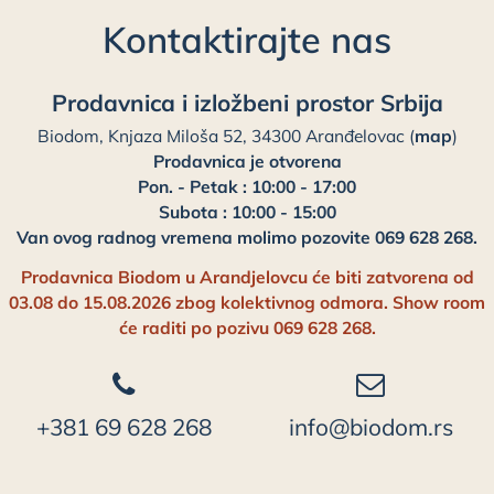
Kontaktirajte nas
Prodavnica i izložbeni prostor Srbija
Biodom, Knjaza Miloša 52, 34300 Aranđelovac (
map
)
Prodavnica je otvorena
Pon. - Petak : 10:00 - 17:00
Subota : 10:00 - 15:00
Van ovog radnog vremena molimo pozovite 069 628 268.
Prodavnica Biodom u Arandjelovcu će biti zatvorena od
03.08 do 15.08.2026 zbog kolektivnog odmora. Show room
će raditi po pozivu 069 628 268.
+381 69 628 268
info@biodom.rs