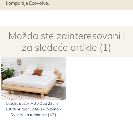
kompanije Ecovolve.
Možda ste zainteresovani i
za sledeće artikle (1)
Lateks dušek Atto Duo 22cm -
100% prirodni lateks - 7-zona -
Dvostruka udobnost (1/1)