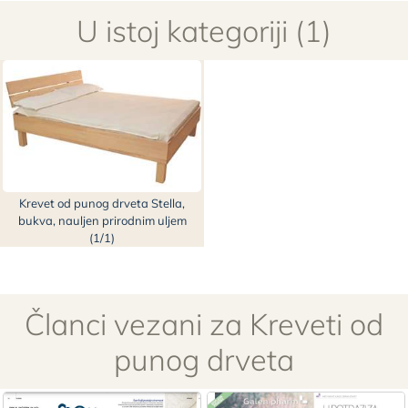
U istoj kategoriji (1)
Krevet od punog drveta Stella,
bukva, nauljen prirodnim uljem
(1/1)
Članci vezani za Kreveti od
punog drveta