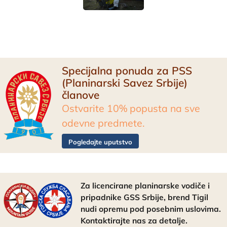
Specijalna ponuda za PSS
(Planinarski Savez Srbije)
članove
Ostvarite 10% popusta na sve
odevne predmete.
Pogledajte uputstvo
Za licencirane planinarske vodiče i
pripadnike GSS Srbije, brend Tigil
nudi opremu pod posebnim uslovima.
Kontaktirajte nas za detalje.