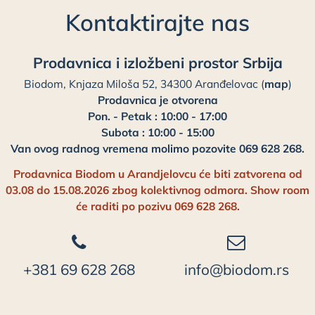
Kontaktirajte nas
Prodavnica i izložbeni prostor Srbija
Biodom, Knjaza Miloša 52, 34300 Aranđelovac (
map
)
Prodavnica je otvorena
Pon. - Petak : 10:00 - 17:00
Subota : 10:00 - 15:00
Van ovog radnog vremena molimo pozovite 069 628 268.
Prodavnica Biodom u Arandjelovcu će biti zatvorena od
03.08 do 15.08.2026 zbog kolektivnog odmora. Show room
će raditi po pozivu 069 628 268.
+381 69 628 268
info@biodom.rs