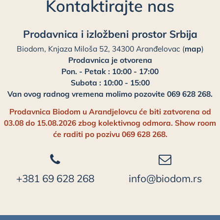
Kontaktirajte nas
Prodavnica i izložbeni prostor Srbija
Biodom, Knjaza Miloša 52, 34300 Aranđelovac (
map
)
Prodavnica je otvorena
Pon. - Petak : 10:00 - 17:00
Subota : 10:00 - 15:00
Van ovog radnog vremena molimo pozovite 069 628 268.
Prodavnica Biodom u Arandjelovcu će biti zatvorena od
03.08 do 15.08.2026 zbog kolektivnog odmora. Show room
će raditi po pozivu 069 628 268.
+381 69 628 268
info@biodom.rs