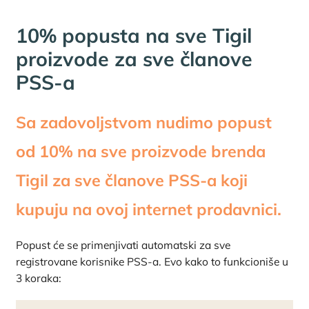
10% popusta na sve Tigil
proizvode za sve članove
PSS-a
Sa zadovoljstvom nudimo popust
od 10% na sve proizvode brenda
Tigil za sve članove PSS-a koji
kupuju na ovoj internet prodavnici.
Popust će se primenjivati automatski za sve
registrovane korisnike PSS-a. Evo kako to funkcioniše u
3 koraka: