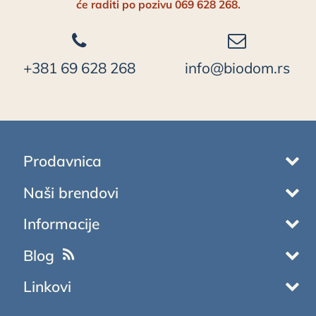
će raditi po pozivu 069 628 268.
+381 69 628 268
info@biodom.rs
Prodavnica
Naši brendovi
Informacije
Blog
Linkovi