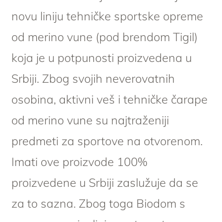
novu liniju tehničke sportske opreme
od merino vune (pod brendom Tigil)
koja je u potpunosti proizvedena u
Srbiji. Zbog svojih neverovatnih
osobina, aktivni veš i tehničke čarape
od merino vune su najtraženiji
predmeti za sportove na otvorenom.
Imati ove proizvode 100%
proizvedene u Srbiji zaslužuje da se
za to sazna. Zbog toga Biodom s